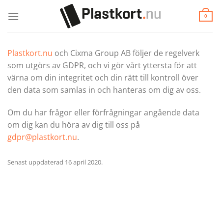
Skip
to
0
content
Plastkort.nu
och Cixma Group AB följer de regelverk
som utgörs av GDPR, och vi gör vårt yttersta för att
värna om din integritet och din rätt till kontroll över
den data som samlas in och hanteras om dig av oss.
Om du har frågor eller förfrågningar angående data
om dig kan du höra av dig till oss på
gdpr@plastkort.nu
.
Senast uppdaterad 16 april 2020.