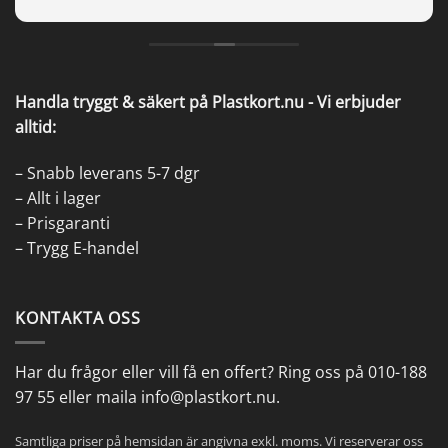
Handla tryggt & säkert på Plastkort.nu - Vi erbjuder
alltid:
– Snabb leverans 5-7 dgr
– Allt i lager
– Prisgaranti
– Trygg E-handel
KONTAKTA OSS
Har du frågor eller vill få en
offert
? Ring oss på
010-188
97 55
eller maila
info@plastkort.nu
.
Samtliga priser på hemsidan är angivna exkl. moms. Vi reserverar oss