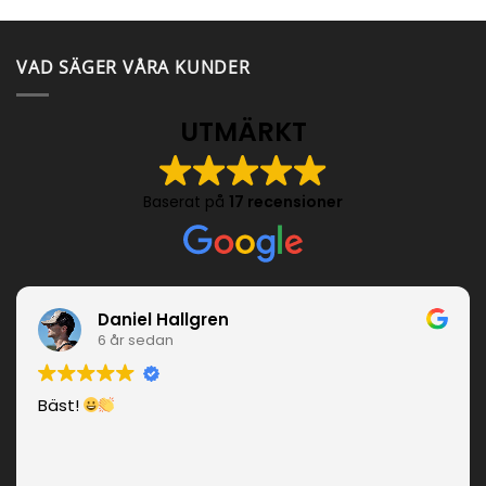
VAD SÄGER VÅRA KUNDER
UTMÄRKT
Baserat på
17 recensioner
Daniel Hallgren
6 år sedan
Bäst!