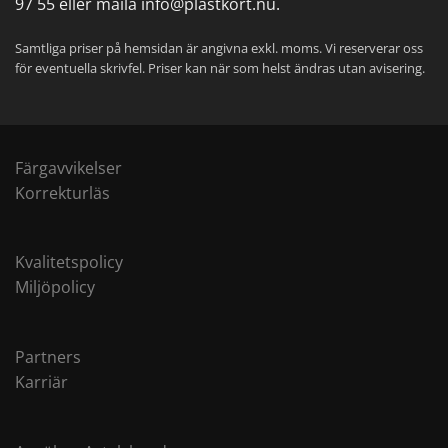
97 55
eller maila
info@plastkort.nu
.
Samtliga priser på hemsidan är angivna exkl. moms. Vi reserverar oss
för eventuella skrivfel. Priser kan när som helst ändras utan avisering.
Färgavvikelser
Korrekturläs
Kvalitetspolicy
Miljöpolicy
Partners
Karriär