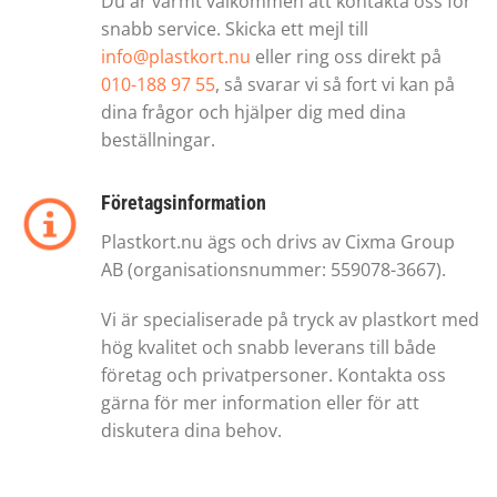
Du är varmt välkommen att kontakta oss för
snabb service. Skicka ett mejl till
info@plastkort.nu
eller ring oss direkt på
010-188 97 55
, så svarar vi så fort vi kan på
dina frågor och hjälper dig med dina
beställningar.
Företagsinformation
Plastkort.nu ägs och drivs av Cixma Group
AB (organisationsnummer: 559078-3667).
Vi är specialiserade på tryck av plastkort med
hög kvalitet och snabb leverans till både
företag och privatpersoner. Kontakta oss
gärna för mer information eller för att
diskutera dina behov.