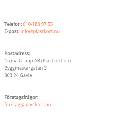
Telefon:
010-188 97 55
E-post:
info@plastkort.nu
Postadress:
Cixma Group AB (Plastkort.nu)
Byggmästargatan 3
803 24 Gävle
Företagsfrågor:
foretag@plastkort.nu