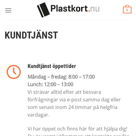
Skip
to
0
content
KUNDTJÄNST
Kundtjänst öppettider
Måndag – fredag: 8:00 – 17:00
Lunch: 12:00 – 13:00
Vi strävar alltid efter att besvara
förfrågningar via e-post samma dag eller
som senast inom 24 timmar på helgfria
vardagar.
Vi har öppet och finns här för att hjälpa dig!