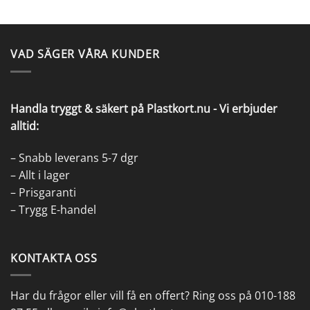
VAD SÄGER VÅRA KUNDER
Handla tryggt & säkert på Plastkort.nu - Vi erbjuder
alltid:
– Snabb leverans 5-7 dgr
– Allt i lager
– Prisgaranti
– Trygg E-handel
KONTAKTA OSS
Har du frågor eller vill få en
offert
? Ring oss på
010-188