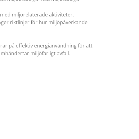
n med miljörelaterade aktiviteter.
er riktlinjer för hur miljöpåverkande
rar på effektiv energianvändning för att
händertar miljöfarligt avfall.