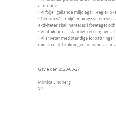
alternativ.
• Vi följer gällande miljölagar, -regler o
• Genom vårt miljöledningssystem visas 
aktiviteter skall hanteras i företaget och
• Vi utbildar oss ständigt i ett engagerat
• Vi arbetar med ständiga förbättringar
minska elförbrukningen, minimerar använ
Gävle den 2023-03-27
Monica Lindberg
VD