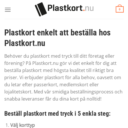
Skip
to
0
content
Plastkort enkelt att beställa hos
Plastkort.nu
Behöver du plastkort med tryck till ditt företag eller
förening? På Plastkort.nu gör vi det enkelt för dig att
beställa plastkort med högsta kvalitet till riktigt bra
priser. Vi erbjuder plastkort för alla behov, oavsett om
du letar efter passerkort, medlemskort eller
lojalitetskort. Med vår smidiga beställningsprocess och
snabba leveranser får du dina kort på nolltid!
Beställ plastkort med tryck i 5 enkla steg:
Välj korttyp