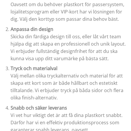
Oavsett om du behöver plastkort för passersystem,
lojalitetsprogram eller VIP-kort har vi lösningen för
dig. Välj den korttyp som passar dina behov bäst.
Anpassa din design
Skicka din färdiga design till oss, eller låt vårt team
hjälpa dig att skapa en professionell och unik layout.
Vi erbjuder fullständig designfrihet för att du ska
kunna visa upp ditt varumärke på bästa sätt.
Tryck och materialval
Välj mellan olika tryckalternativ och material för att
skapa ett kort som är både hållbart och estetiskt
tilltalande. Vi erbjuder tryck på båda sidor och flera
olika finish-alternativ.
Snabb och säker leverans
Vi vet hur viktigt det är att få dina plastkort snabbt.
Därför har vi en effektiv produktionsprocess som
garanterar snabb leverans, oavsett