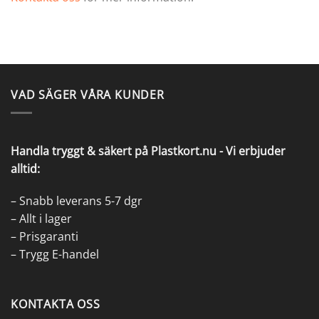
VAD SÄGER VÅRA KUNDER
Handla tryggt & säkert på Plastkort.nu - Vi erbjuder
alltid:
– Snabb leverans 5-7 dgr
– Allt i lager
– Prisgaranti
– Trygg E-handel
KONTAKTA OSS