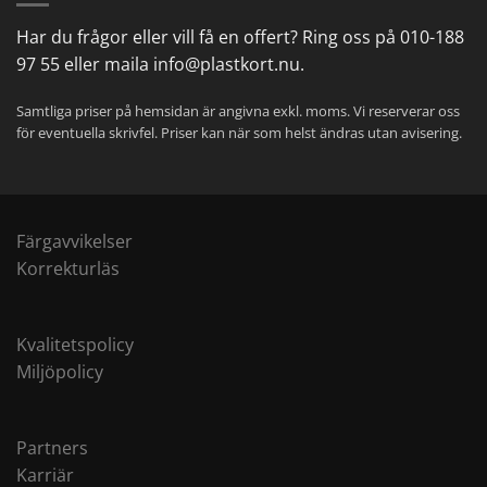
Har du frågor eller vill få en
offert
? Ring oss på
010-188
97 55
eller maila
info@plastkort.nu
.
Samtliga priser på hemsidan är angivna exkl. moms. Vi reserverar oss
för eventuella skrivfel. Priser kan när som helst ändras utan avisering.
Färgavvikelser
Korrekturläs
Kvalitetspolicy
Miljöpolicy
Partners
Karriär