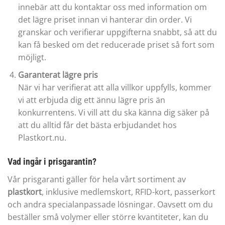
innebär att du kontaktar oss med information om
det lägre priset innan vi hanterar din order. Vi
granskar och verifierar uppgifterna snabbt, så att du
kan få besked om det reducerade priset så fort som
möjligt.
Garanterat lägre pris
När vi har verifierat att alla villkor uppfylls, kommer
vi att erbjuda dig ett ännu lägre pris än
konkurrentens. Vi vill att du ska känna dig säker på
att du alltid får det bästa erbjudandet hos
Plastkort.nu.
Vad ingår i prisgarantin?
Vår prisgaranti gäller för hela vårt sortiment av
plastkort
, inklusive medlemskort, RFID-kort, passerkort
och andra specialanpassade lösningar. Oavsett om du
beställer små volymer eller större kvantiteter, kan du